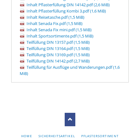
Inhalt Pflasterfüllung DIN 14142.pdf
(2,6 MiB)
Inhalt Pflasterfüllung Kombi 3.pdf
(1,6 MiB)
Inhalt Reisetasche.pdf
(1,5 MiB)
Inhalt Senada Fix.pdf
(1,5 MiB)
Inhalt Senada Fix mini.pdf
(1,5 MiB)
Inhalt Sportsortimente.pdf
(1,5 MiB)
Teilfüllung DIN 13157.pdf
(1,5 MiB)
Teilfüllung DIN 13164.pdf
(1,5 MiB)
Teilfüllung DIN 13169.pdf
(1,5 MiB)
Teilfüllung DIN 14142.pdf
(2,7 MiB)
Teilfüllung für Ausflüge und Wanderungen.pdf
(1,6
MiB)
NAVIGATION
HOME
SICHERHEITSARTIKEL
PFLASTERSORTIMENT
ÜBERSPRINGEN