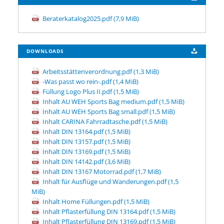
Beraterkatalog2025.pdf
(7,9 MiB)
DOWNLOADS
Arbeitsstättenverordnung.pdf
(1,3 MiB)
-Was passt wo rein-.pdf
(1,4 MiB)
Füllung Logo Plus II.pdf
(1,5 MiB)
Inhalt AU WEH Sports Bag medium.pdf
(1,5 MiB)
Inhalt AU WEH Sports Bag small.pdf
(1,5 MiB)
Inhalt CARINA Fahrradtasche.pdf
(1,5 MiB)
Inhalt DIN 13164.pdf
(1,5 MiB)
Inhalt DIN 13157.pdf
(1,5 MiB)
Inhalt DIN 13169.pdf
(1,5 MiB)
Inhalt DIN 14142.pdf
(3,6 MiB)
Inhalt DIN 13167 Motorrad.pdf
(1,7 MiB)
Inhalt für Ausflüge und Wanderungen.pdf
(1,5
MiB)
Inhalt Home Füllungen.pdf
(1,5 MiB)
Inhalt Pflasterfüllung DIN 13164.pdf
(1,5 MiB)
Inhalt Pflasterfüllung DIN 13169.pdf
(1,5 MiB)